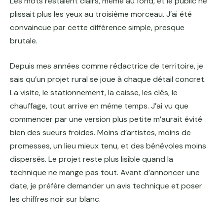
Les mots restaient clairs, même au fond, et le public ne
plissait plus les yeux au troisième morceau. J’ai été
convaincue par cette différence simple, presque
brutale.
Depuis mes années comme rédactrice de territoire, je
sais qu’un projet rural se joue à chaque détail concret.
La visite, le stationnement, la caisse, les clés, le
chauffage, tout arrive en même temps. J’ai vu que
commencer par une version plus petite m’aurait évité
bien des sueurs froides. Moins d’artistes, moins de
promesses, un lieu mieux tenu, et des bénévoles moins
dispersés. Le projet reste plus lisible quand la
technique ne mange pas tout. Avant d’annoncer une
date, je préfère demander un avis technique et poser
les chiffres noir sur blanc.