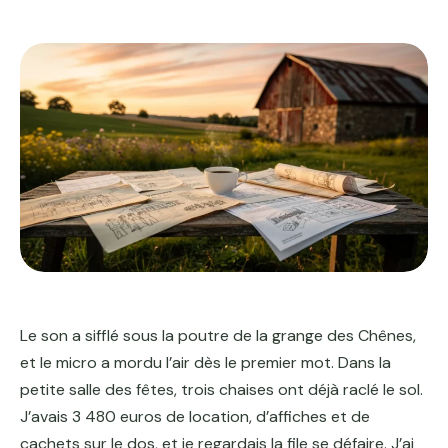
Le son a sifflé sous la poutre de la grange des Chênes,
et le micro a mordu l’air dès le premier mot. Dans la
petite salle des fêtes, trois chaises ont déjà raclé le sol.
J’avais 3 480 euros de location, d’affiches et de
cachets sur le dos, et je regardais la file se défaire. J’ai