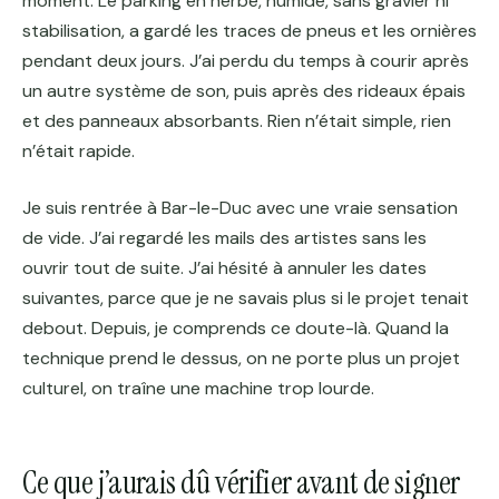
moment. Le parking en herbe, humide, sans gravier ni
stabilisation, a gardé les traces de pneus et les ornières
pendant deux jours. J’ai perdu du temps à courir après
un autre système de son, puis après des rideaux épais
et des panneaux absorbants. Rien n’était simple, rien
n’était rapide.
Je suis rentrée à Bar-le-Duc avec une vraie sensation
de vide. J’ai regardé les mails des artistes sans les
ouvrir tout de suite. J’ai hésité à annuler les dates
suivantes, parce que je ne savais plus si le projet tenait
debout. Depuis, je comprends ce doute-là. Quand la
technique prend le dessus, on ne porte plus un projet
culturel, on traîne une machine trop lourde.
Ce que j’aurais dû vérifier avant de signer